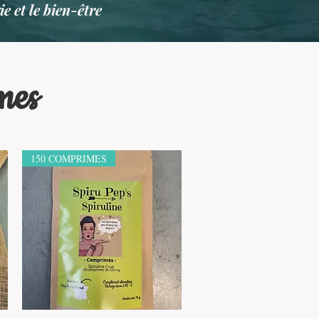
e et le bien-être
rmes
150 COMPRIMES