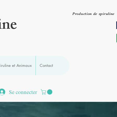
Production de spiruline
ine
iruline et Animaux
Contact
Se connecter