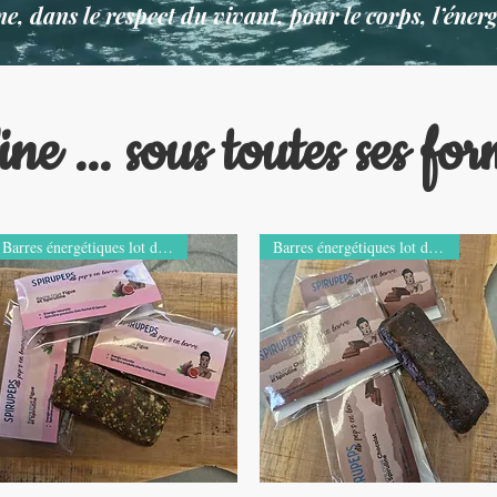
e, dans le respect du vivant, pour le corps, l’énergi
ine ... sous toutes ses fo
Barres énergétiques lot de 3
Barres énergétiques lot de 3