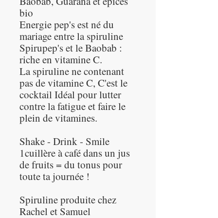
Baobab, Guarana et épices
bio
Energie pep's est né du
mariage entre la spiruline
Spirupep's et le Baobab :
riche en vitamine C.
La spiruline ne contenant
pas de vitamine C, C'est le
cocktail Idéal pour lutter
contre la fatigue et faire le
plein de vitamines.
Shake - Drink - Smile
1cuillère à café dans un jus
de fruits = du tonus pour
toute ta journée !
Spiruline produite chez
Rachel et Samuel