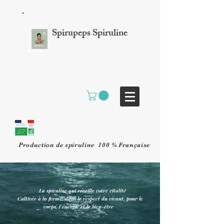
Spirupeps Spiruline
Production de spiruline 100 % Française
La spiruline qui réveille votre vitalité
Cultivée à la ferme, dans le respect du vivant, pour le
corps, l’énergie et le bien-être