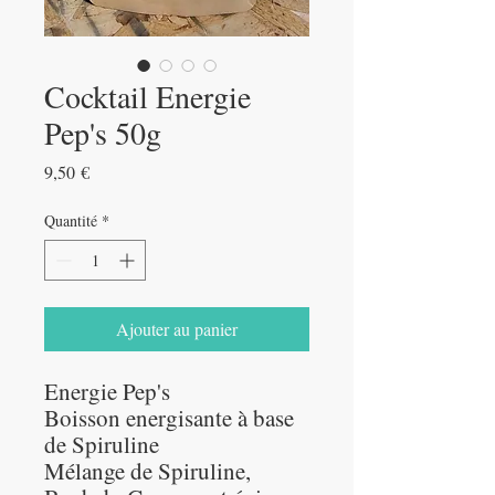
Cocktail Energie
Pep's 50g
Prix
9,50 €
Quantité
*
Ajouter au panier
Energie Pep's
Boisson energisante à base
de Spiruline
Mélange de Spiruline,