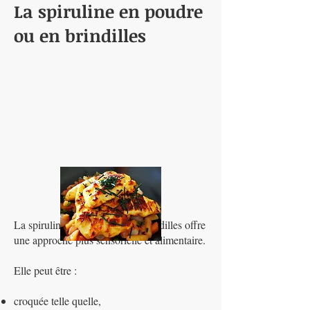
La spiruline en poudre
ou en brindilles
La spiruline en poudre ou en brindilles offre
une approche plus sensorielle et alimentaire.
Elle peut être :
croquée telle quelle,