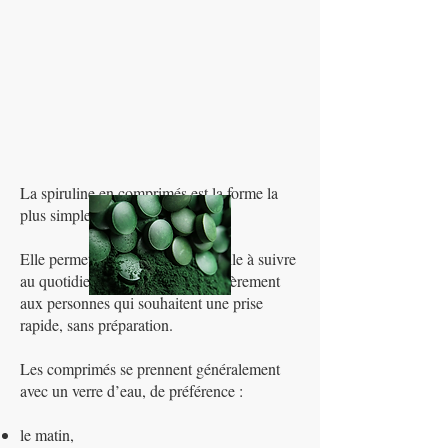
La spiruline en comprimés est la forme la
plus simple et la plus pratique.
Elle permet un dosage précis, facile à suivre
au quotidien, et convient particulièrement
aux personnes qui souhaitent une prise
rapide, sans préparation.
Les comprimés se prennent généralement
avec un verre d’eau, de préférence :
le matin,