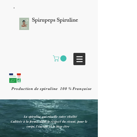
Spirupeps Spiruline
Production de spiruline 100 % Française
La spiruline qui réveille votre vitalité
Cultivée à la ferme, dans le respect du vivant, pour le
corps, l’énergie et le bien-être