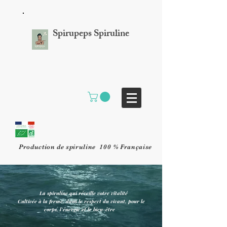
Spirupeps Spiruline
Production de spiruline 100 % Française
La spiruline qui réveille votre vitalité
Cultivée à la ferme, dans le respect du vivant, pour le
corps, l’énergie et le bien-être