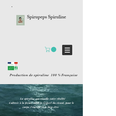
Spirupeps Spiruline
Production de spiruline 100 % Française
La spiruline qui réveille votre vitalité
Cultivée à la ferme, dans le respect du vivant, pour le
corps, l’énergie et le bien-être