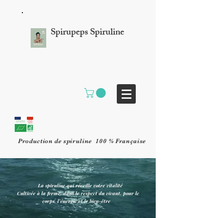
Spirupeps Spiruline
Production de spiruline 100 % Française
La spiruline qui réveille votre vitalité
Cultivée à la ferme, dans le respect du vivant, pour le
corps, l’énergie et le bien-être